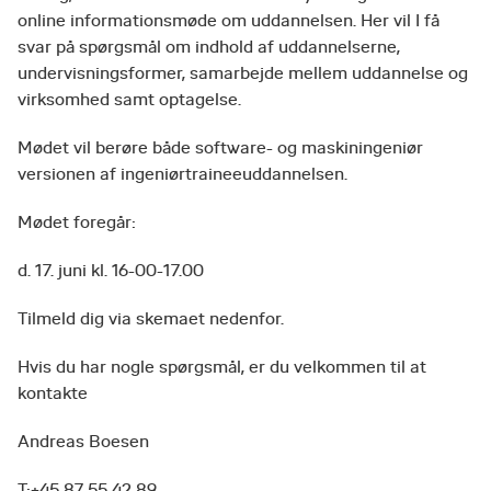
online informationsmøde om uddannelsen. Her vil I få
svar på spørgsmål om indhold af uddannelserne,
undervisningsformer, samarbejde mellem uddannelse og
virksomhed samt optagelse.
Mødet vil berøre både software- og maskiningeniør
versionen af ingeniørtraineeuddannelsen.
Mødet foregår:
d. 17. juni kl. 16-00-17.00
Tilmeld dig via skemaet nedenfor.
Hvis du har nogle spørgsmål, er du velkommen til at
kontakte
Andreas Boesen
T:+45 87 55 42 89