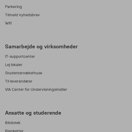
Parkering
Tilmeld nyhedsbrev
Wifi
Samarbejde og virksomheder
IT-supportcenter
Lej lokaler
Studentervæksthuse
Til leverandører
VIA Center for Undervisningsmidler
Ansatte og studerende
Bibliotek
Blanketter