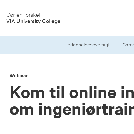
Gør en forskel
VIA University College
Uddannelsesoversigt
Camp
Webinar
Kom til online 
om ingeniørtra