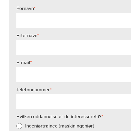
Fornavn
*
Efternavn
*
E-mail
*
Telefonnummer
*
Hvilken uddannelse er du interesseret i?
*
Ingeniørtrainee (maskiningeniør)