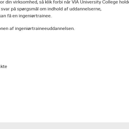
 din virksomhed, så klik forbi når VIA University College hold
 svar på spørgsmål om indhold af uddannelserne,
an få en ingeniørtrainee.
onen af ingeniørtraineeuddannelsen.
akte