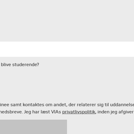
 blive studerende?
inee samt kontaktes om andet, der relaterer sig til uddannelsen
yhedsbreve. Jeg har læst VIAs
privatlivspolitik
, inden jeg afgive