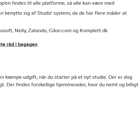
pp’en findes til alle platforme, så alle kan være med
n benytte sig af Studiz’ system, da de har flere måder at
crosoft, Nelly, Zalando, Cdon.com og Komplett.dk
ste råd i bagagen
en kæmpe udgift, når du starter på et nyt studie. Der er dog
t. Der findes forskellige hjemmesider, hvor du nemt og billigt