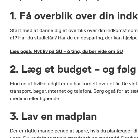
1. Få overblik over din in
Start med at danne dig et overblik over din indkomst som
af? Har du studielån? Har du en opsparing, der kan hjælpe di
Læs også: Nyt liv på SU – 6 ting, du bør vide om SU
2. Læg et budget – og følg
Find ud af hvilke udgifter du har fordelt over et år. De v
transport, bøger, internet og telefoni. Sørg også for at sæ
medicin eller lignende.
3. Lav en madplan
Der er rigtig mange penge at spare, hvis du planlægger d