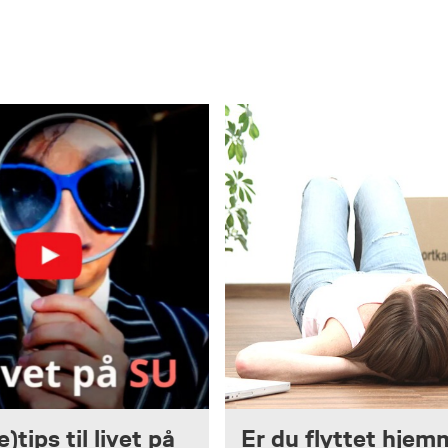
)tips til livet på
Er du flyttet hjem