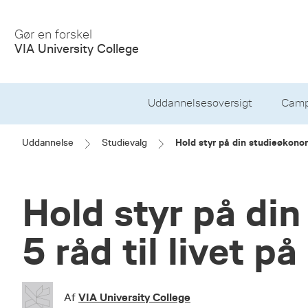
Gør en forskel
VIA University College
Uddannelsesoversigt
Camp
Uddannelse
Studievalg
Hold styr på din studieøkonom
Hold styr på di
5 råd til livet 
VIA University College
Af