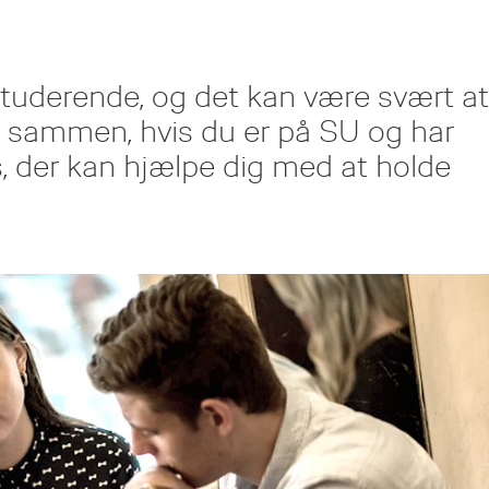
studerende, og det kan være svært at
e sammen, hvis du er på SU og har
ps, der kan hjælpe dig med at holde