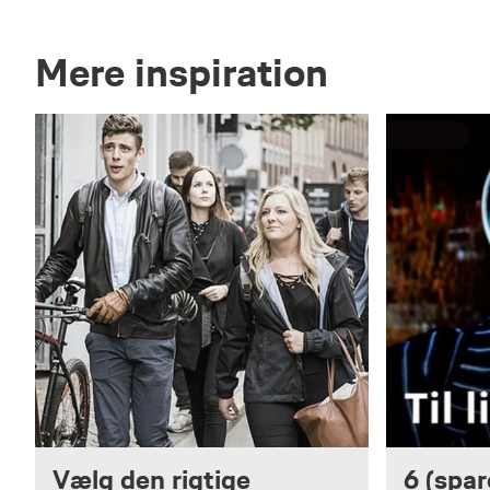
Mere inspiration
Vælg den rigtige
6 (spare