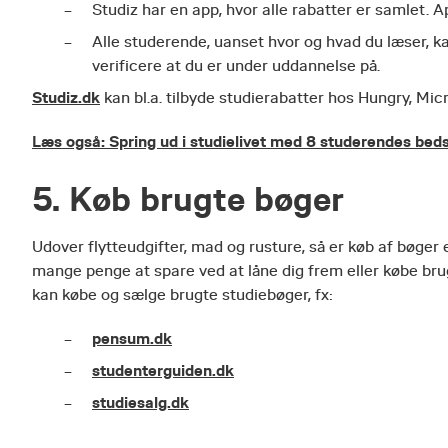
Studiz har en app, hvor alle rabatter er samlet. A
Alle studerende, uanset hvor og hvad du læser, ka
verificere at du er under uddannelse på.
Studiz.dk
kan bl.a. tilbyde studierabatter hos Hungry, Mi
Læs også: Spring ud i studielivet med 8 studerendes bed
5. Køb brugte bøger
Udover flytteudgifter, mad og rusture, så er køb af bøger 
mange penge at spare ved at låne dig frem eller købe brug
kan købe og sælge brugte studiebøger, fx:
pensum.dk
studenterguiden.dk
studiesalg.dk