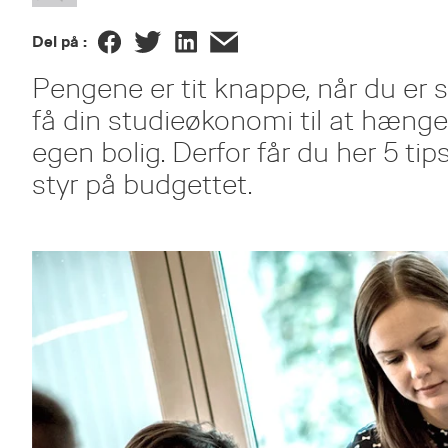
Del på :
Pengene er tit knappe, når du er 
få din studieøkonomi til at hæng
egen bolig. Derfor får du her 5 ti
styr på budgettet.