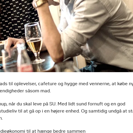
ds til oplevelser, cafeture og hygge med vennerne, at købe n
dvendigheder såsom mad.
up, når du skal leve på SU. Med lidt sund fornuft og en god
tudieliv til at gå op i en højere enhed. Og samtidig undgå at st
n.
 studieøkonomi til at hænge bedre sammen