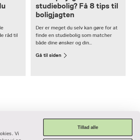
du
studiebolig? Få 8 tips til
boligjagten
de
Der er meget du selv kan gøre for at
 råd til
finde en studiebolig som matcher
både dine ønsker og din...
Gå til siden
Tillad alle
okies. Vi