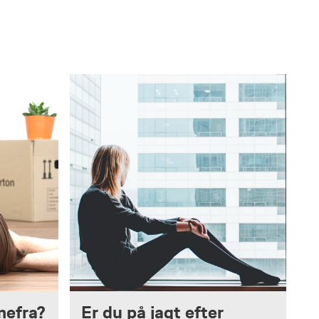
mefra?
Er du på jagt efter