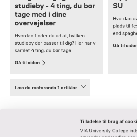
studieby - 4 ting, du bør
SU
tage med i dine
Hvordan ov
overvejelser
plads til f
end spaghe
Hvordan finder du ud af, hvilken
studieby der passer til dig? Her har vi
Gå til side
samlet 4 ting, du bør tage...
Gå til siden
Læs de resterende 1 artikler
Tilladelse til brug af cook
VIA University College in