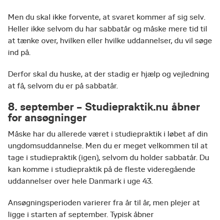
Men du skal ikke forvente, at svaret kommer af sig selv.
Heller ikke selvom du har sabbatår og måske mere tid til
at tænke over, hvilken eller hvilke uddannelser, du vil søge
ind på.
Derfor skal du huske, at der stadig er hjælp og vejledning
at få, selvom du er på sabbatår.
8. september – Studiepraktik.nu åbner
for ansøgninger
Måske har du allerede været i studiepraktik i løbet af din
ungdomsuddannelse. Men du er meget velkommen til at
tage i studiepraktik (igen), selvom du holder sabbatår. Du
kan komme i studiepraktik på de fleste videregående
uddannelser over hele Danmark i uge 43.
Ansøgningsperioden varierer fra år til år, men plejer at
ligge i starten af september. Typisk åbner