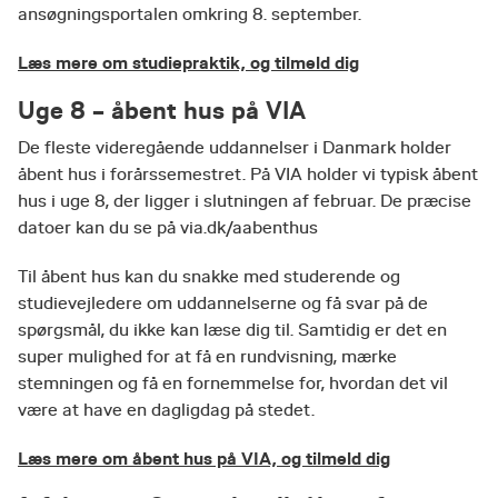
ansøgningsportalen omkring 8. september.
Læs mere om studiepraktik, og tilmeld dig
Uge 8 – åbent hus på VIA
De fleste videregående uddannelser i Danmark holder
åbent hus i forårssemestret. På VIA holder vi typisk åbent
hus i uge 8, der ligger i slutningen af februar. De præcise
datoer kan du se på via.dk/aabenthus
Til åbent hus kan du snakke med studerende og
studievejledere om uddannelserne og få svar på de
spørgsmål, du ikke kan læse dig til. Samtidig er det en
super mulighed for at få en rundvisning, mærke
stemningen og få en fornemmelse for, hvordan det vil
være at have en dagligdag på stedet.
Læs mere om åbent hus på VIA, og tilmeld dig