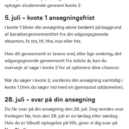
optager studerende gennem kvote 2.
5. juli – kvote 1 ansøgningsfrist
I kvote 1 bliver din ansøgning alene bedømt på baggrund
af karaktergennemsnittet fra din adgangsgivende
eksamen, fx stx, hf, hhx, eux eller htx.
Hvis dit gennemsnit er lavere end, eller lige omkring, det
adgangsgivende gennemsnit fra sidste år, kan du
overveje at søge i kvote 2 for at optimere dine chancer.
Når du søger i kvote 2, vurderes din ansøgning samtidig i
kvote 1 (hvis du søger ind med en gymnasial uddannelse).
28. juli – svar på din ansøgning
Du får svar på din ansøgning den 28. juli. Dog sendes svar
fredagen før, hvis den 28. juli er en lørdag eller søndag.
Hvis du er tilbudt optagelse på VIA, giver vi dig svar på