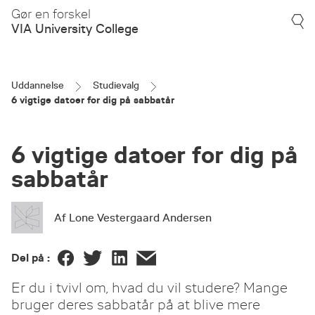
Gør en forskel
VIA University College
Uddannelse
Studievalg
6 vigtige datoer for dig på sabbatår
6 vigtige datoer for dig på
sabbatår
Af Lone Vestergaard Andersen
Del på :
Er du i tvivl om, hvad du vil studere? Mange
bruger deres sabbatår på at blive mere