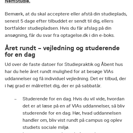
NemStudie.
Bemærk, at du skal acceptere eller afstå din studieplads,
senest 5 dage efter tilbuddet er sendt til dig, ellers
bortfalder studiepladsen. Hvis du får afslag på din
ansøgning, får du svar fra optagelse.dk i din e-boks.
Året rundt – vejledning og studerende
for en dag
Ud over de faste datoer for Studiepraktik og Åbent hus
har du hele året rundt mulighed for at besøge VIAs
uddannelser og få individuel vejledning. Det er tilbud, der
i høj grad er målrettet dig, der er på sabbatår.
Studerende for en dag. Hvis du vil vide, hvordan
det er at læse på en af VIAs uddannelser, så bliv
studerende for en dag. Hør, hvad uddannelsen
handler om, bliv vist rundt på campus og oplev
studiets sociale miljø.