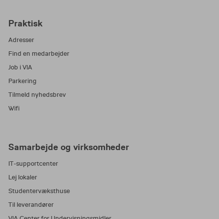
Praktisk
Adresser
Find en medarbejder
Job i VIA
Parkering
Tilmeld nyhedsbrev
Wifi
Samarbejde og virksomheder
IT-supportcenter
Lej lokaler
Studentervæksthuse
Til leverandører
VIA Center for Undervisningsmidler