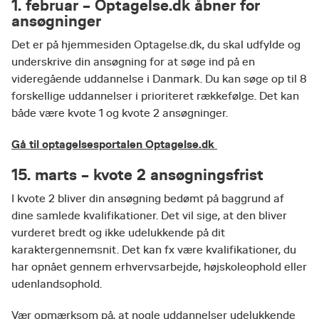
1. februar – Optagelse.dk åbner for
ansøgninger
Det er på hjemmesiden Optagelse.dk, du skal udfylde og
underskrive din ansøgning for at søge ind på en
videregående uddannelse i Danmark. Du kan søge op til 8
forskellige uddannelser i prioriteret rækkefølge. Det kan
både være kvote 1 og kvote 2 ansøgninger.
Gå til optagelsesportalen Optagelse.dk
15. marts – kvote 2 ansøgningsfrist
I kvote 2 bliver din ansøgning bedømt på baggrund af
dine samlede kvalifikationer. Det vil sige, at den bliver
vurderet bredt og ikke udelukkende på dit
karaktergennemsnit. Det kan fx være kvalifikationer, du
har opnået gennem erhvervsarbejde, højskoleophold eller
udenlandsophold.
Vær opmærksom på, at nogle uddannelser udelukkende