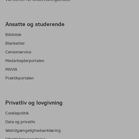
Ansatte og studerende
Bibliotek
Blanketter
Censorservice
Medarbejderportalen
MitVIA
Praktikportalen
Privatliv og lovgivning
Cookiepolitik
Data og privatliv
Webtilgængelighedserklæring