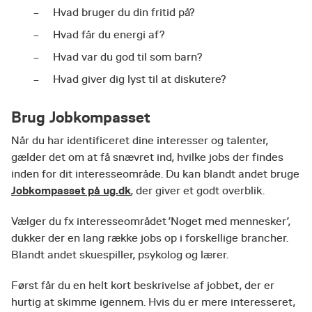
Hvad bruger du din fritid på?
Hvad får du energi af?
Hvad var du god til som barn?
Hvad giver dig lyst til at diskutere?
Brug Jobkompasset
Når du har identificeret dine interesser og talenter,
gælder det om at få snævret ind, hvilke jobs der findes
inden for dit interesseområde. Du kan blandt andet bruge
Jobkompasset på ug.dk
, der giver et godt overblik.
Vælger du fx interesseområdet ’Noget med mennesker’,
dukker der en lang række jobs op i forskellige brancher.
Blandt andet skuespiller, psykolog og lærer.
Først får du en helt kort beskrivelse af jobbet, der er
hurtig at skimme igennem. Hvis du er mere interesseret,