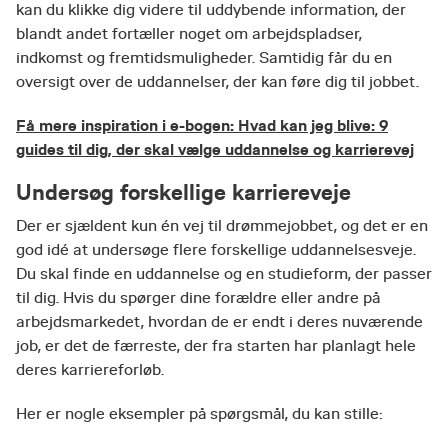
kan du klikke dig videre til uddybende information, der
blandt andet fortæller noget om arbejdspladser,
indkomst og fremtidsmuligheder. Samtidig får du en
oversigt over de uddannelser, der kan føre dig til jobbet.
Få mere inspiration i e-bogen: Hvad kan jeg blive: 9
guides til dig, der skal vælge uddannelse og karrierevej
Undersøg forskellige karriereveje
Der er sjældent kun én vej til drømmejobbet, og det er en
god idé at undersøge flere forskellige uddannelsesveje.
Du skal finde en uddannelse og en studieform, der passer
til dig. Hvis du spørger dine forældre eller andre på
arbejdsmarkedet, hvordan de er endt i deres nuværende
job, er det de færreste, der fra starten har planlagt hele
deres karriereforløb.
Her er nogle eksempler på spørgsmål, du kan stille: