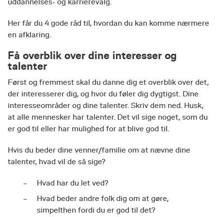
uddannelses- og karrierevalg.
Her får du 4 gode råd til, hvordan du kan komme nærmere
en afklaring.
Få overblik over dine interesser og
talenter
Først og fremmest skal du danne dig et overblik over det,
der interesserer dig, og hvor du føler dig dygtigst. Dine
interesseområder og dine talenter. Skriv dem ned. Husk,
at alle mennesker har talenter. Det vil sige noget, som du
er god til eller har mulighed for at blive god til.
Hvis du beder dine venner/familie om at nævne dine
talenter, hvad vil de så sige?
Hvad har du let ved?
Hvad beder andre folk dig om at gøre,
simpelthen fordi du er god til det?