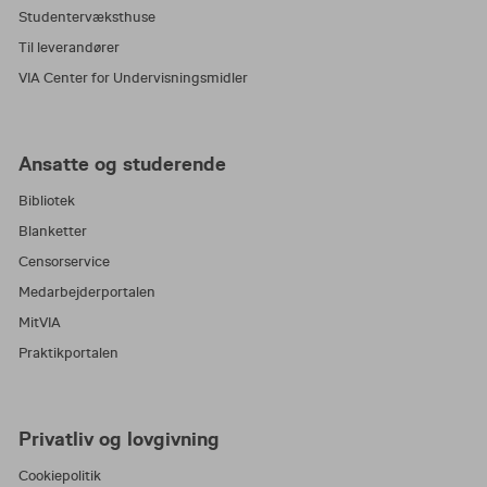
Studentervæksthuse
Til leverandører
VIA Center for Undervisningsmidler
Ansatte og studerende
Bibliotek
Blanketter
Censorservice
Medarbejderportalen
MitVIA
Praktikportalen
Privatliv og lovgivning
Cookiepolitik