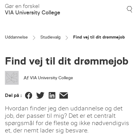
Gør en forskel
VIA University College
Uddannelse
Studievalg
Find vej til dit drømmejob
Find vej til dit drømmejob
Af
VIA University College
Del på :
Hvordan finder jeg den uddannelse og det
job, der passer til mig? Det er et centralt
spørgsmål for de fleste og ikke nødvendigvis
et, der nemt lader sig besvare.