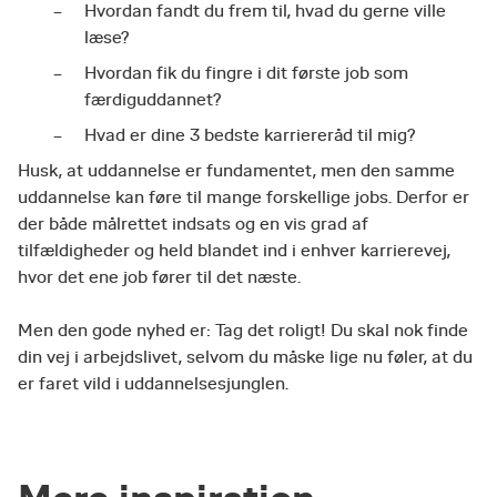
Hvordan fandt du frem til, hvad du gerne ville
læse?
Hvordan fik du fingre i dit første job som
færdiguddannet?
Hvad er dine 3 bedste karriereråd til mig?
Husk, at uddannelse er fundamentet, men den samme
uddannelse kan føre til mange forskellige jobs. Derfor er
der både målrettet indsats og en vis grad af
tilfældigheder og held blandet ind i enhver karrierevej,
hvor det ene job fører til det næste.
Men den gode nyhed er: Tag det roligt! Du skal nok finde
din vej i arbejdslivet, selvom du måske lige nu føler, at du
er faret vild i uddannelsesjunglen.