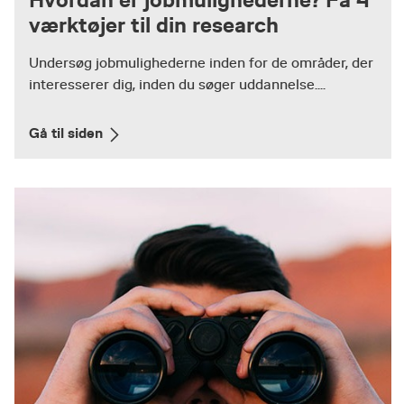
Hvordan er jobmulighederne? Få 4
værktøjer til din research
Undersøg jobmulighederne inden for de områder, der
interesserer dig, inden du søger uddannelse....
Gå til siden